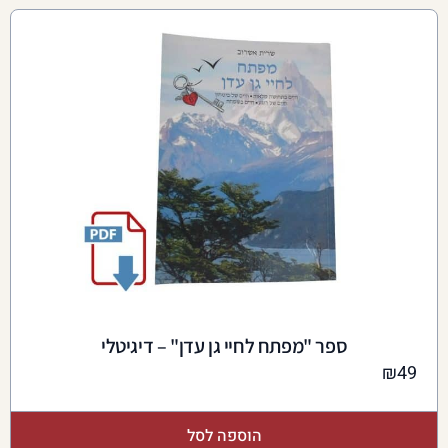
ספר "מפתח לחיי גן עדן" – דיגיטלי
₪
49
הוספה לסל