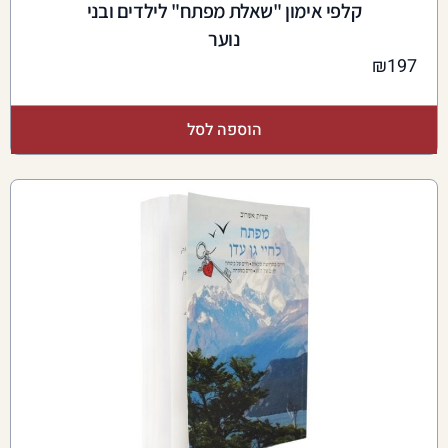
קלפי אימון "שאלת מפתח" לילדים ובני
נוער
₪
197
הוספה לסל