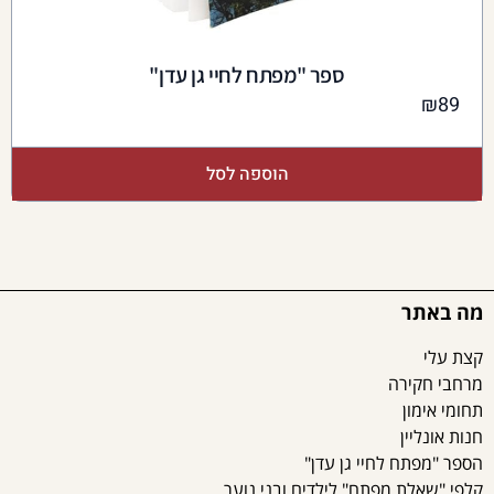
ספר "מפתח לחיי גן עדן"
₪
89
הוספה לסל
מה באתר
קצת עלי
מרחבי חקירה
תחומי אימון
חנות אונליין
הספר "מפתח לחיי גן עדן"
קלפי "שאלת מפתח" לילדים ובני נוער