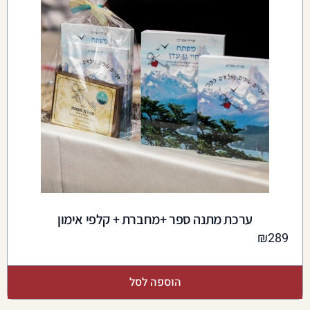
ערכת מתנה ספר +מחברת + קלפי אימון
₪
289
הוספה לסל