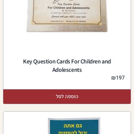
Key Question Cards For Children and
Adolescents
₪
197
הוספה לסל