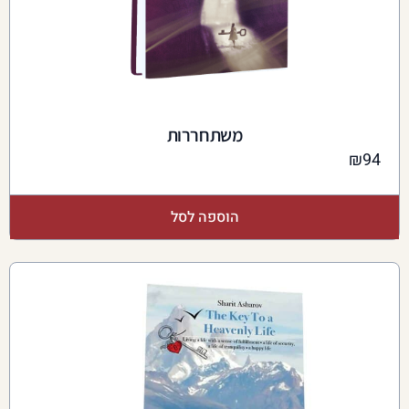
משתחררות
₪
94
הוספה לסל