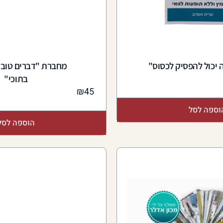
 יכול להפסיק לכסוס"
מחברת "דברים טובי
בתוכי"
₪
45
וספה לסל
הוספה לסל