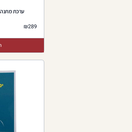
ערכת מתנה 
₪
289
ה