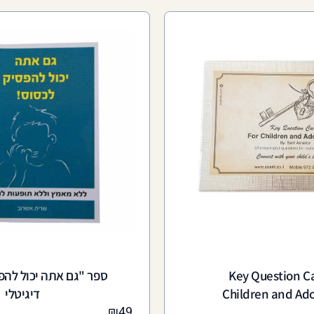
Key Question C
ספר "גם אתה יכול להפ
Children and Ad
דיגיטלי
₪
49