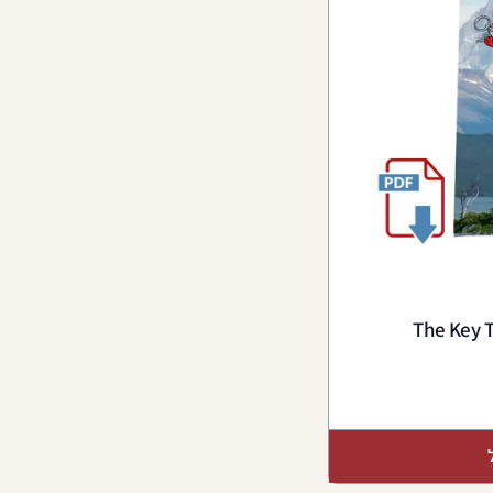
The Key T