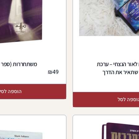
ים לאור הנצחי – ערכת
משתחררות (ספר די
₪
49
שתאיר את הדרך
הוספה לסל
וספה לסל