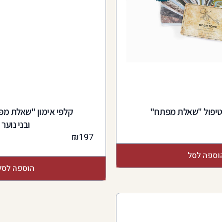
וטיפול "שאלת מפתח"
קלפי אימון "שאלת מפ
ובני נוער
₪
197
וספה לסל
הוספה לסל