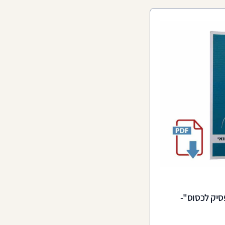
סיק לכסוס"-