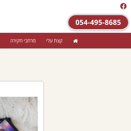
054-495-8685
קצת עלי
מרחבי חקירה