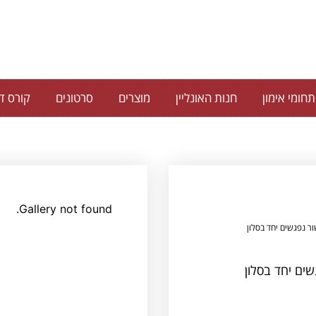
תחומי אימון
חנות האונליין
מוצרים
סרטונים
קורס די
Gallery not found.
ור נפגשים יחד בסלון
שים יחד בסלון