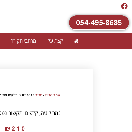
054-495-8685
קצת עלי
מרחבי חקירה
עמוד הבית
/
סדנה
/ נמרולוגיה, קלפים ותקש
נמרולוגיה, קלפים ותקשור נפג
₪
210