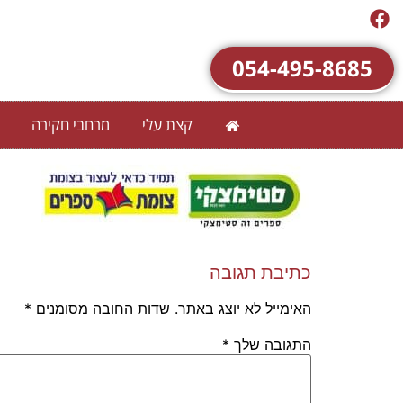
054-495-8685
קצת עלי
מרחבי חקירה
כתיבת תגובה
האימייל לא יוצג באתר.
שדות החובה מסומנים
*
התגובה שלך
*